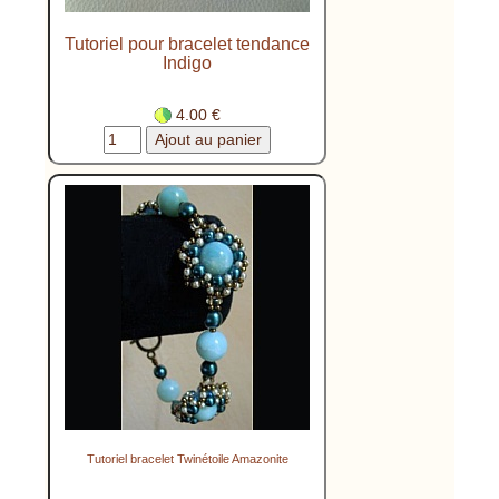
Tutoriel pour bracelet tendance
Indigo
4.00 €
Tutoriel bracelet Twinétoile Amazonite