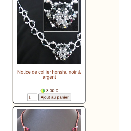
Notice de collier honshu noir &
argent
3.00 €