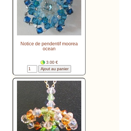
Notice de pendentif moorea
ocean
3.00 €