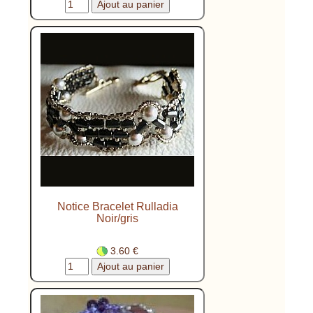
Notice Bracelet Rulladia
Noir/gris
3.60 €