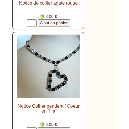
Notice de collier agate rouge
3.00 €
Notice Collier pendentif Coeur
en Tila
3.00 €