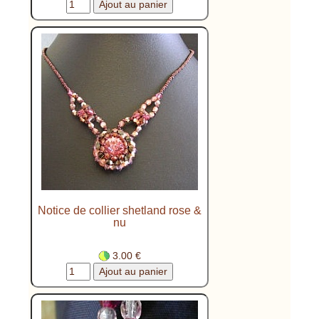
Notice de collier shetland rose &
nu
3.00 €