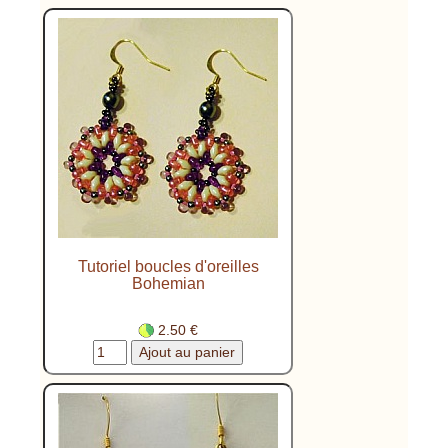
Tutoriel boucles d'oreilles
Bohemian
2.50 €