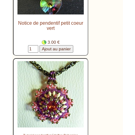
Notice de pendentif petit coeur
vert
3.00 €