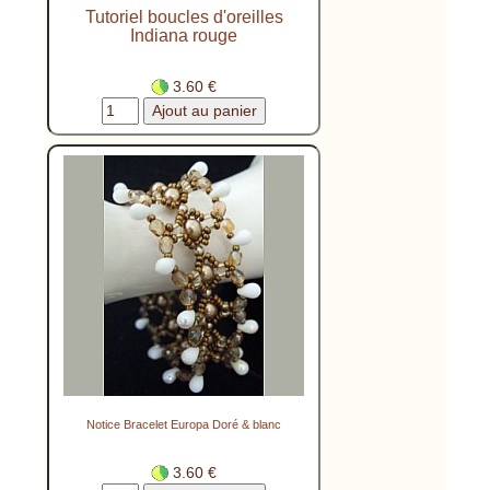
Tutoriel boucles d'oreilles
Indiana rouge
3.60 €
Notice Bracelet Europa Doré & blanc
3.60 €