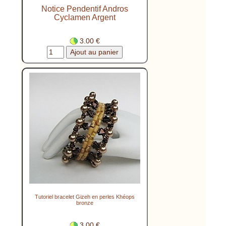
Notice Pendentif Andros
Cyclamen Argent
3.00 €
Tutoriel bracelet Gizeh en perles Khéops
bronze
3.00 €