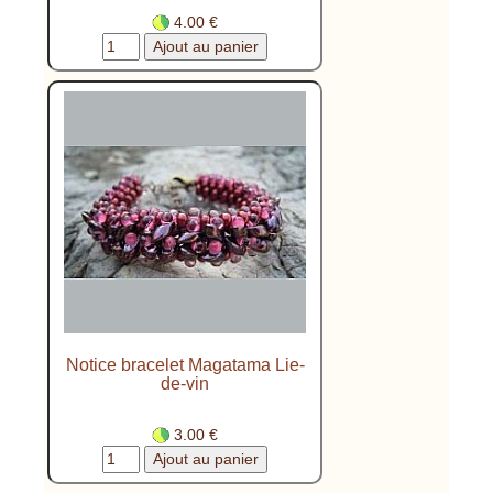
4.00 €
Notice bracelet Magatama Lie-
de-vin
3.00 €