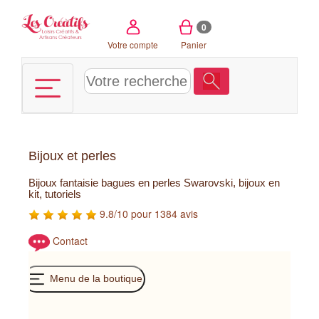
Panneau de gestion des cookies
0
Votre compte
Panier
Bijoux et perles
Bijoux fantaisie bagues en perles Swarovski, bijoux en
kit, tutoriels
9.8/10 pour 1384 avis
Contact
Menu de la boutique