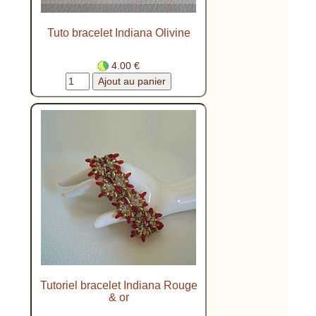
Tuto bracelet Indiana Olivine
4.00 €
Tutoriel bracelet Indiana Rouge
& or