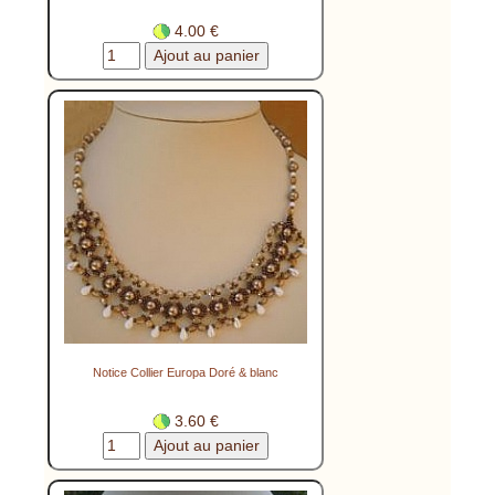
4.00 €
Notice Collier Europa Doré & blanc
3.60 €