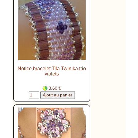
Notice bracelet Tila Twinika trio
violets
3.60 €