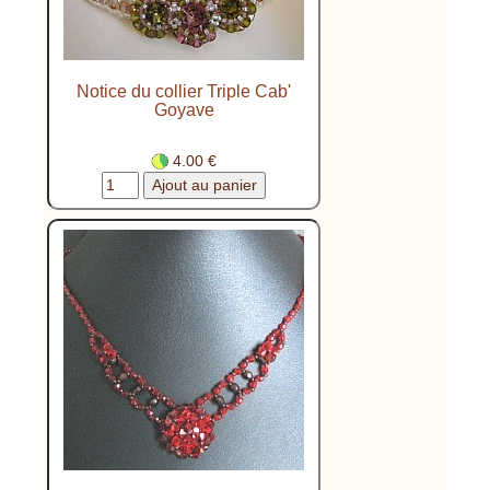
Notice du collier Triple Cab'
Goyave
4.00 €