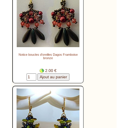
Notice boucles d'oreilles Dagos Framboise
bronze
2.00 €