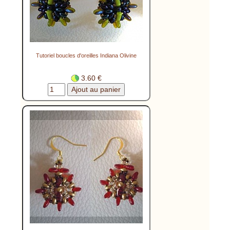
Tutoriel boucles d'oreilles Indiana Olivine
3.60 €