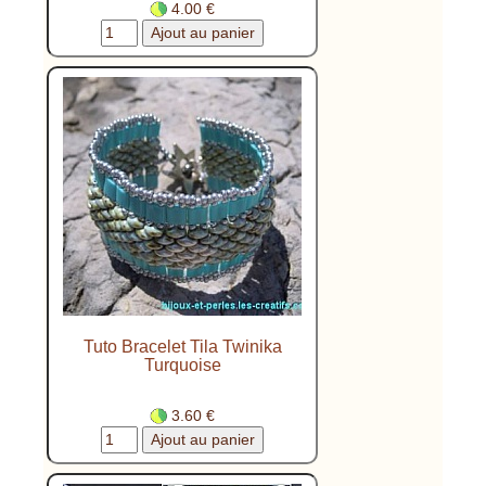
4.00 €
Tuto Bracelet Tila Twinika
Turquoise
3.60 €