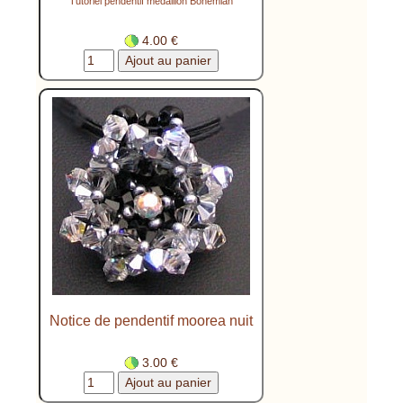
Tutoriel pendentif médaillon Bohemian
4.00 €
Notice de pendentif moorea nuit
3.00 €