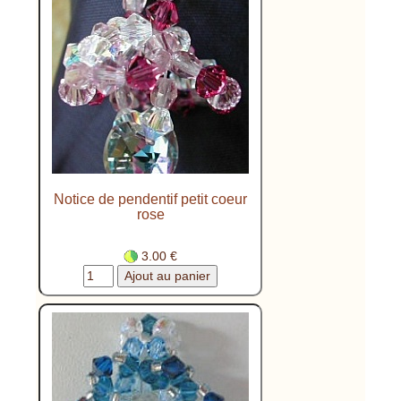
Notice de pendentif petit coeur
rose
3.00 €