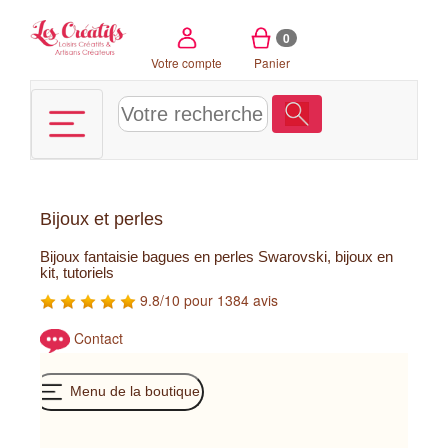
Panneau de gestion des cookies
0
Votre compte
Panier
Bijoux et perles
Bijoux fantaisie bagues en perles Swarovski, bijoux en
kit, tutoriels
9.8/10 pour 1384 avis
Contact
Menu de la boutique