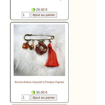
29.00 €
Broche Andros Hyacinth à Pompon Paprika
35.00 €