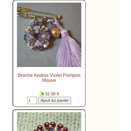
Broche Andros Violet Pompon
Mauve
32.00 €