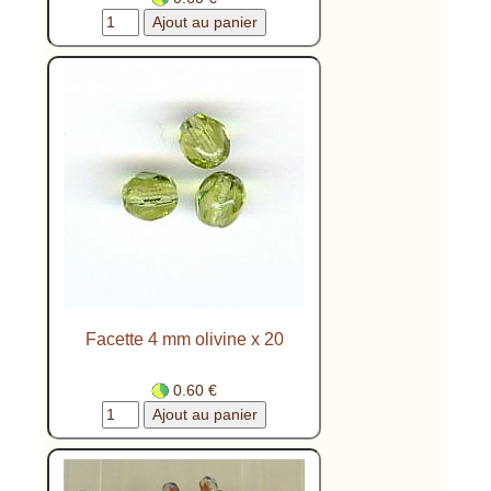
Facette 4 mm olivine x 20
0.60 €