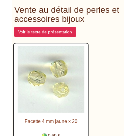
Vente au détail de perles et
accessoires bijoux
Voir le texte de présentation
Facette 4 mm jaune x 20
0.60 €