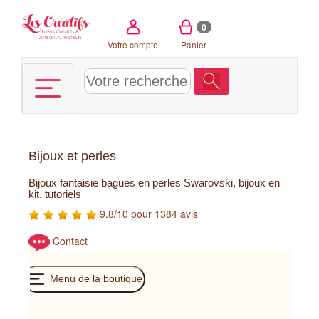
Panneau de gestion des cookies
0
Votre compte
Panier
Bijoux et perles
Bijoux fantaisie bagues en perles Swarovski, bijoux en
kit, tutoriels
9.8/10 pour 1384 avis
Contact
Menu de la boutique