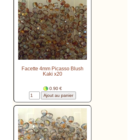
Facette 4mm Picasso Blush
Kaki x20
0.90 €