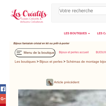
Panneau de gestion des cookies
LES BOUTIQUES
LES C
Bijoux fantaisie cristal en kit ou prêt-à-porter
Menu de la boutique
Bijoux et perles accueil
BIJOUX
Les boutiques
>
Bijoux et perles
>
Schémas de montage bijo
Article précédent