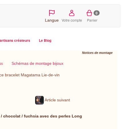
0
Votre compte
Panier
Langue
artisans créateurs
Le Blog
Notices de montage
Schémas de montage bijoux
ss
ce bracelet Magatama Lie-de-vin
Article suivant
 / chocolat / fuchsia avec des perles Long