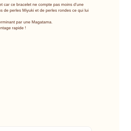
net car ce bracelet ne compte pas moins d'une
 de perles Miyuki et de perles rondes ce qui lui
terminant par une Magatama.
tage rapide !