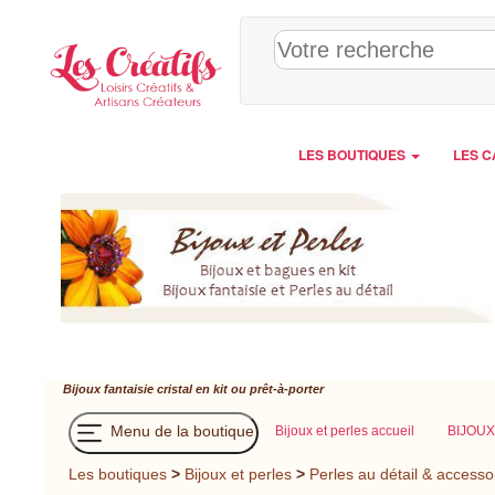
Panneau de gestion des cookies
LES BOUTIQUES
LES C
Bijoux fantaisie cristal en kit ou prêt-à-porter
Menu de la boutique
Bijoux et perles accueil
BIJOUX
Les boutiques
>
Bijoux et perles
>
Perles au détail & accesso