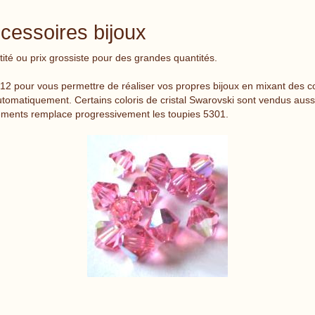
ccessoires bijoux
tité ou prix grossiste pour des grandes quantités.
 12 pour vous permettre de réaliser vos propres bijoux en mixant des c
automatiquement. Certains coloris de cristal Swarovski sont vendus auss
ents remplace progressivement les toupies 5301.