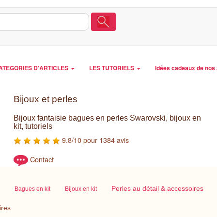
ATEGORIES D'ARTICLES
LES TUTORIELS
Idées cadeaux de nos 
Bijoux et perles
Bijoux fantaisie bagues en perles Swarovski, bijoux en
kit, tutoriels
9.8/10 pour 1384 avis
Contact
Perles au détail & accessoires
Bagues en kit
Bijoux en kit
ires