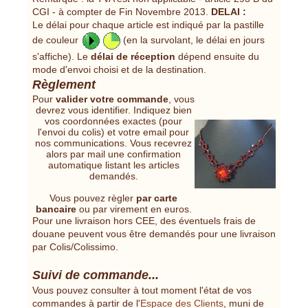
CGI - à compter de Fin Novembre 2013.
DELAI :
Le délai pour chaque article est indiqué par la pastille
de couleur
(en la survolant, le délai en jours
s'affiche). Le
délai de réception
dépend ensuite du
mode d'envoi choisi et de la destination.
Règlement
Pour
valider votre commande
, vous
devrez vous identifier. Indiquez bien
vos coordonnées exactes (pour
l'envoi du colis) et votre email pour
nos communications. Vous recevrez
alors par mail une confirmation
automatique listant les articles
demandés.
Vous pouvez règler
par carte
bancaire
ou par virement en euros.
Pour une livraison hors CEE, des éventuels frais de
douane peuvent vous être demandés pour une livraison
par Colis/Colissimo.
Suivi de commande...
Vous pouvez consulter à tout moment l'état de vos
commandes à partir de l'
Espace des Clients
, muni de