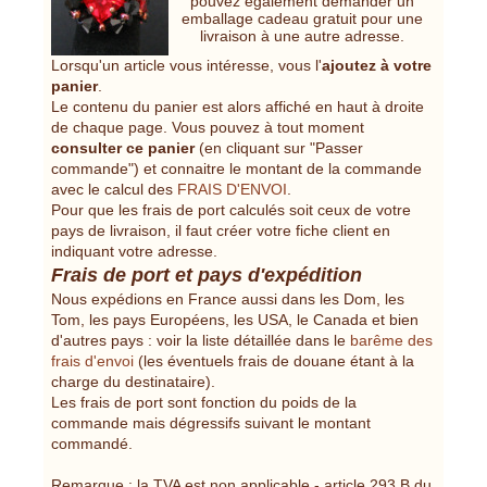
pouvez également demander un
emballage cadeau gratuit pour une
livraison à une autre adresse.
Lorsqu'un article vous intéresse, vous l'
ajoutez à votre
panier
.
Le contenu du panier est alors affiché en haut à droite
de chaque page. Vous pouvez à tout moment
consulter ce panier
(en cliquant sur "Passer
commande") et connaitre le montant de la commande
avec le calcul des
FRAIS D'ENVOI
.
Pour que les frais de port calculés soit ceux de votre
pays de livraison, il faut créer votre fiche client en
indiquant votre adresse.
Frais de port et pays d'expédition
Nous expédions en France aussi dans les Dom, les
Tom, les pays Européens, les USA, le Canada et bien
d'autres pays : voir la liste détaillée dans le
barême des
frais d'envoi
(les éventuels frais de douane étant à la
charge du destinataire).
Les frais de port sont fonction du poids de la
commande mais dégressifs suivant le montant
commandé.
Remarque : la TVA est non applicable - article 293 B du