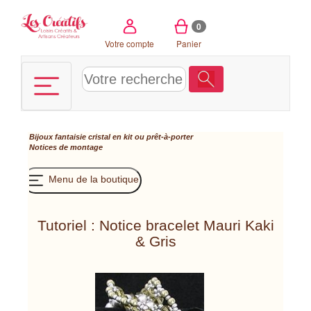
Panneau de gestion des cookies
0
Votre compte
Panier
Bijoux fantaisie cristal en kit ou prêt-à-porter
Notices de montage
Menu de la boutique
Tutoriel : Notice bracelet Mauri Kaki
& Gris