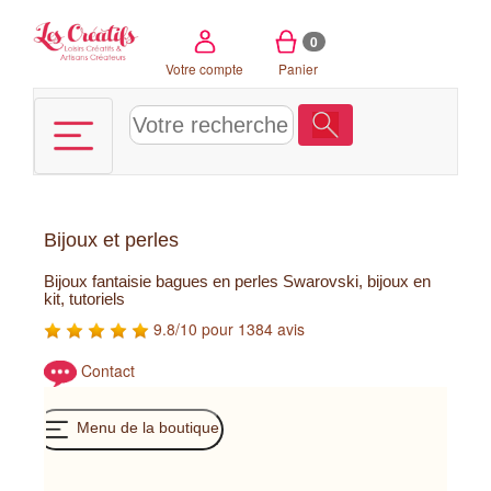
Panneau de gestion des cookies
0
Votre compte
Panier
Bijoux et perles
Bijoux fantaisie bagues en perles Swarovski, bijoux en
kit, tutoriels
9.8/10 pour 1384 avis
Contact
Menu de la boutique