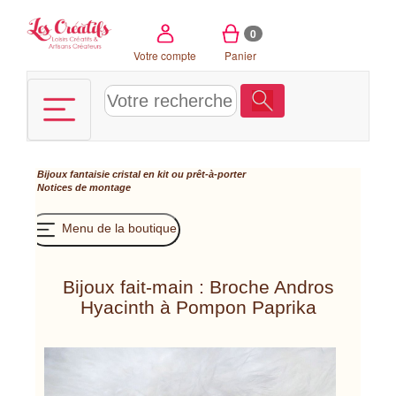
Panneau de gestion des cookies
0
Votre compte
Panier
Bijoux fantaisie cristal en kit ou prêt-à-porter
Notices de montage
Menu de la boutique
Bijoux fait-main : Broche Andros
Hyacinth à Pompon Paprika