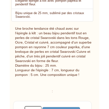
Élégante épingle à kilt avec pompon paprika et
pendentif fleur.
Bijou unique de 25 mm, sublimé par des cristaux
Swarovski.
Une broche tendance été chaud avec sur
l'épingle à kilt : un beau bijou pendentif tout en
perles de cristal Swarovski dans les tons Rouge,
Ocre, Cristal et cuivré, accompagné d'un superbe
pompon en rayonne 7 cm couleur paprika, d'une
breloque de perles en cristal Swarovski Cuivre et
pêche, d'un très joli pendentif cuivré en cristal
Swarovski en forme de fleur.
Diamètre du bijou : 25 mm.
Longueur de l'épingle : 7 cm, longueur du
pompon : 5 cm. Une composition unique !
: