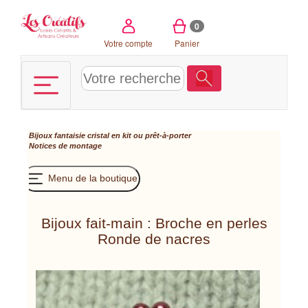
Panneau de gestion des cookies
0
Votre compte
Panier
Bijoux fantaisie cristal en kit ou prêt-à-porter
Notices de montage
Menu de la boutique
Bijoux fait-main : Broche en perles
Ronde de nacres