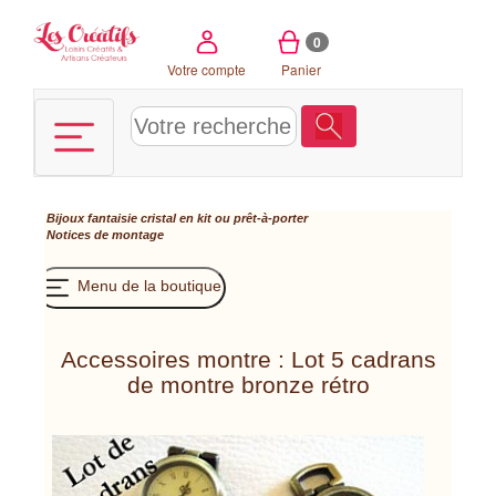
Panneau de gestion des cookies
0
Votre compte
Panier
Bijoux fantaisie cristal en kit ou prêt-à-porter
Notices de montage
Menu de la boutique
Accessoires montre : Lot 5 cadrans
de montre bronze rétro