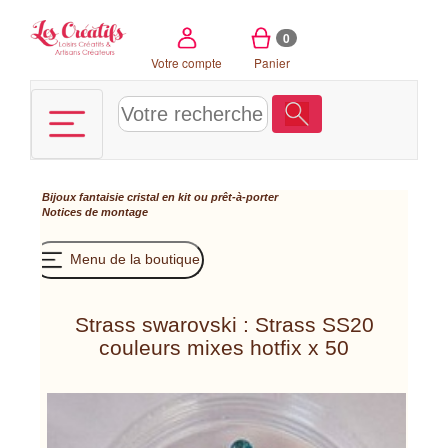
Panneau de gestion des cookies
0
Votre compte
Panier
Bijoux fantaisie cristal en kit ou prêt-à-porter
Notices de montage
Menu de la boutique
Strass swarovski : Strass SS20
couleurs mixes hotfix x 50