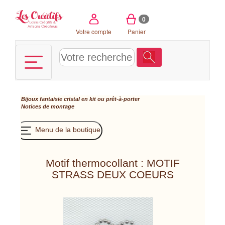
Panneau de gestion des cookies
0
Votre compte
Panier
Bijoux fantaisie cristal en kit ou prêt-à-porter
Notices de montage
Menu de la boutique
Motif thermocollant : MOTIF
STRASS DEUX COEURS