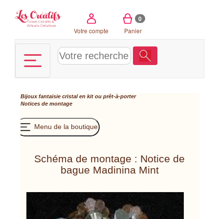
Panneau de gestion des cookies
0
Votre compte
Panier
Bijoux fantaisie cristal en kit ou prêt-à-porter
Notices de montage
Menu de la boutique
Schéma de montage : Notice de
bague Madinina Mint