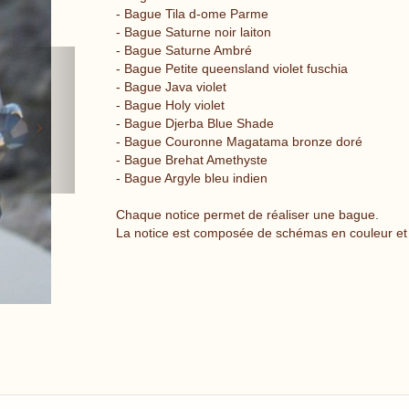
- Bague Tila d-ome Parme
- Bague Saturne noir laiton
- Bague Saturne Ambré
Next
- Bague Petite queensland violet fuschia
- Bague Java violet
- Bague Holy violet
- Bague Djerba Blue Shade
- Bague Couronne Magatama bronze doré
- Bague Brehat Amethyste
- Bague Argyle bleu indien
Chaque notice permet de réaliser une bague.
La notice est composée de schémas en couleur et d