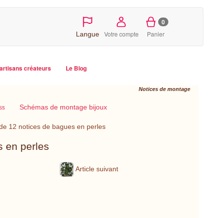
0
Votre compte
Panier
Langue
artisans créateurs
Le Blog
Notices de montage
Schémas de montage bijoux
ss
e 12 notices de bagues en perles
 en perles
Article suivant