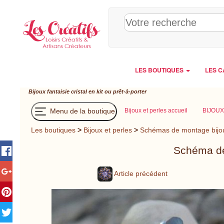
Panneau de gestion des cookies
LES BOUTIQUES
LES C
Bijoux fantaisie cristal en kit ou prêt-à-porter
Menu de la boutique
Bijoux et perles accueil
BIJOUX
Les boutiques
>
Bijoux et perles
>
Schémas de montage bijo
Schéma de
Article précédent