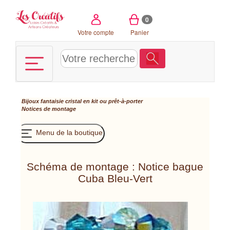
Panneau de gestion des cookies
0
Votre compte
Panier
Bijoux fantaisie cristal en kit ou prêt-à-porter
Notices de montage
Menu de la boutique
Schéma de montage : Notice bague
Cuba Bleu-Vert