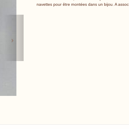
navettes pour être montées dans un bijou. A associ
Next