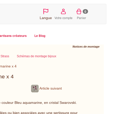
0
Votre compte
Panier
Langue
artisans créateurs
Le Blog
Notices de montage
Strass
Schémas de montage bijoux
arine x 4
ne x 4
Article suivant
 couleur Bleu aquamarine, en cristal Swarovski.
ollées ou bien associées avec une sertissure pour