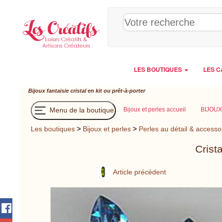
Panneau de gestion des cookies
LES BOUTIQUES
LES C
Bijoux fantaisie cristal en kit ou prêt-à-porter
Menu de la boutique
Bijoux et perles accueil
BIJOUX
Les boutiques
>
Bijoux et perles
>
Perles au détail & accesso
Crist
Article précédent