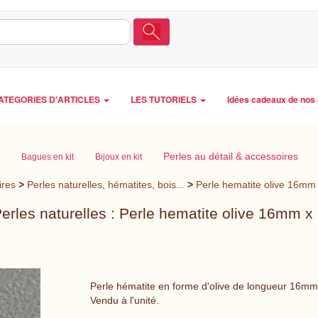
ATEGORIES D'ARTICLES
LES TUTORIELS
Idées cadeaux de nos 
Perles au détail & accessoires
Bagues en kit
Bijoux en kit
ires
>
Perles naturelles, hématites, bois...
>
Perle hematite olive 16mm
erles naturelles : Perle hematite olive 16mm x
Perle hématite en forme d'olive de longueur 16mm
Vendu à l'unité.