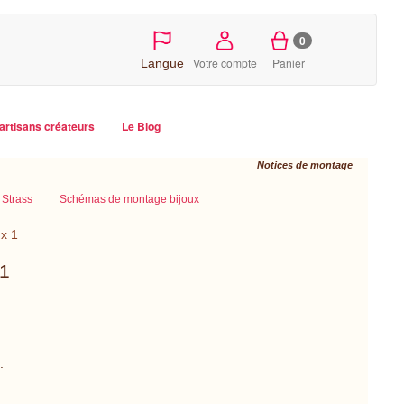
0
Votre compte
Panier
Langue
artisans créateurs
Le Blog
Notices de montage
Strass
Schémas de montage bijoux
 x 1
 1
.