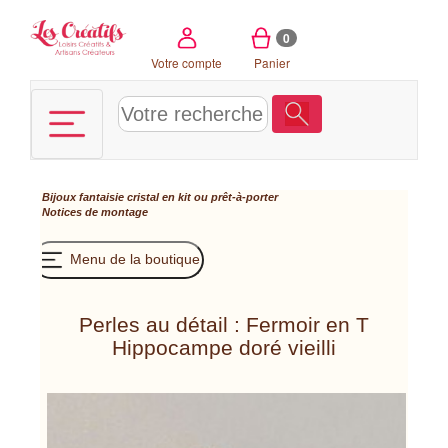
Panneau de gestion des cookies
0
Votre compte
Panier
Bijoux fantaisie cristal en kit ou prêt-à-porter
Notices de montage
Menu de la boutique
Perles au détail : Fermoir en T
Hippocampe doré vieilli