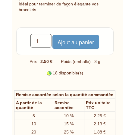
Idéal pour terminer de façon élégante vos
bracelets !
Prix :
2.50 €
Poids (emballé) : 3 g
18 disponible(s)
Remise accordée selon la quantité commandée
A partir de la
Remise
Prix unitaire
quantité
accordée
TTC
5
10 %
2.25 €
10
15 %
2.13 €
20
25 %
1.88 €