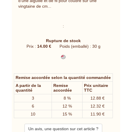
d'une aiguille et de fil pour coudre sur une
vingtaine de cm...
:
Rupture de stock
Prix :
14.00 €
Poids (emballé) : 30 g
Remise accordée selon la quantité commandée
A partir de la
Remise
Prix unitaire
quantité
accordée
TTC
3
8 %
12.88 €
6
12 %
12.32 €
10
15 %
11.90 €
Un avis, une question sur cet article ?