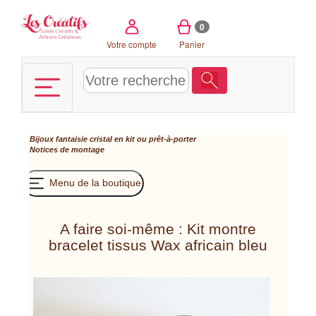
Panneau de gestion des cookies
0
Votre compte
Panier
Bijoux fantaisie cristal en kit ou prêt-à-porter
Notices de montage
Menu de la boutique
A faire soi-même : Kit montre
bracelet tissus Wax africain bleu