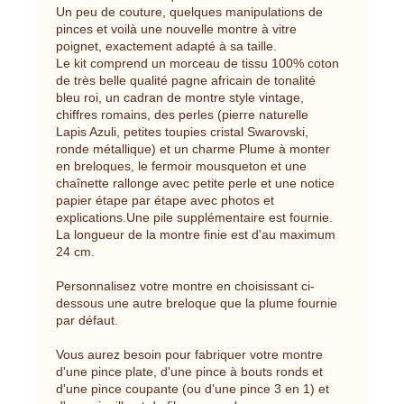
Un peu de couture, quelques manipulations de
pinces et voilà une nouvelle montre à vitre
poignet, exactement adapté à sa taille.
Le kit comprend un morceau de tissu 100% coton
de très belle qualité pagne africain de tonalité
bleu roi, un cadran de montre style vintage,
chiffres romains, des perles (pierre naturelle
Lapis Azuli, petites toupies cristal Swarovski,
ronde métallique) et un charme Plume à monter
en breloques, le fermoir mousqueton et une
chaînette rallonge avec petite perle et une notice
papier étape par étape avec photos et
explications.Une pile supplémentaire est fournie.
La longueur de la montre finie est d'au maximum
24 cm.
Personnalisez votre montre en choisissant ci-
dessous une autre breloque que la plume fournie
par défaut.
Vous aurez besoin pour fabriquer votre montre
d'une pince plate, d'une pince à bouts ronds et
d'une pince coupante (ou d'une pince 3 en 1) et