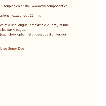
 50 toupies en cristal Swarovski composent ce
aillons hexagones : 22 mm.
racelet d'une longueur maximale 21 cm ) et une
llés sur 4 pages.
sauf choix optionnel ci-dessous d'un fermoir
ads ou Super Duo