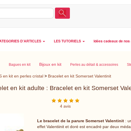
ATEGORIES D'ARTICLES
LES TUTORIELS
Idées cadeaux de nos 
Bijoux en kit
Bagues en kit
Perles au détail & accessoires
St
n kit en perles cristal
>
Bracelet en kit Somerset Valentinit
let en kit adulte : Bracelet en kit Somerset Vale
4 avis
Le bracelet de la parure Somerset Valentinit
: u
effet Valentiinit et doré est encadré par deux méd