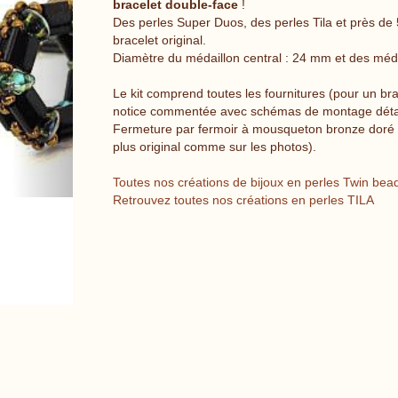
bracelet double-face
!
Des perles Super Duos, des perles Tila et près de
bracelet original.
Diamètre du médaillon central : 24 mm et des méd
Next
Le kit comprend toutes les fournitures (pour un b
notice commentée avec schémas de montage détai
Fermeture par fermoir à mousqueton bronze doré (
plus original comme sur les photos).
Toutes nos créations de bijoux en perles Twin be
Retrouvez toutes nos créations en perles TILA