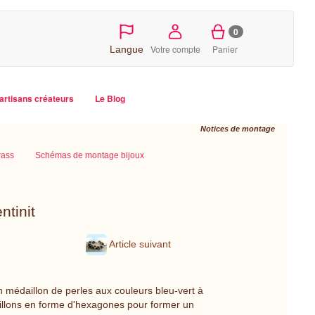
0
Votre compte
Panier
Langue
artisans créateurs
Le Blog
Notices de montage
rass
Schémas de montage bijoux
ntinit
Article suivant
n médaillon de perles aux couleurs bleu-vert à
aillons en forme d'hexagones pour former un