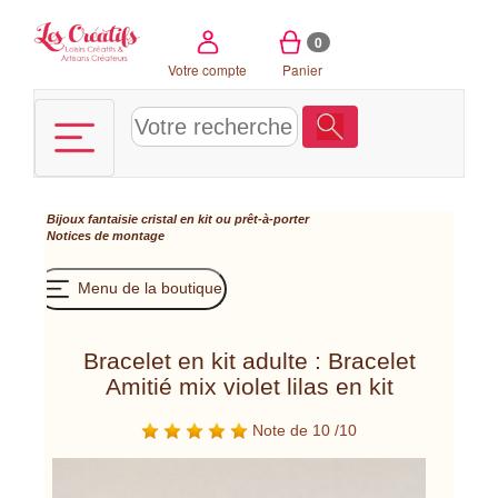
Panneau de gestion des cookies
0
Votre compte
Panier
Bijoux fantaisie cristal en kit ou prêt-à-porter
Notices de montage
Menu de la boutique
Bracelet en kit adulte : Bracelet
Amitié mix violet lilas en kit
Note de 10 /10