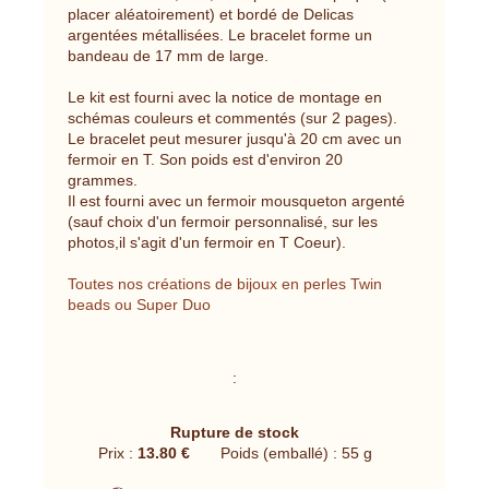
placer aléatoirement) et bordé de Delicas
argentées métallisées. Le bracelet forme un
bandeau de 17 mm de large.
Le kit est fourni avec la notice de montage en
schémas couleurs et commentés (sur 2 pages).
Le bracelet peut mesurer jusqu'à 20 cm avec un
fermoir en T. Son poids est d'environ 20
grammes.
Il est fourni avec un fermoir mousqueton argenté
(sauf choix d'un fermoir personnalisé, sur les
photos,il s'agit d'un fermoir en T Coeur).
Toutes nos créations de bijoux en perles Twin
beads ou Super Duo
:
Rupture de stock
Prix :
13.80 €
Poids (emballé) : 55 g