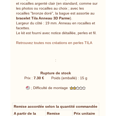
et rocailles argenté clair (en standard, comme sur
les photos ou rocailles au choix ; avec les
rocailles "bronze doré", la bague est assortie au
bracelet Tila Anneau 3D Parme
).
Largeur du côté : 19 mm. Anneau en rocailles et
facettes.
Le kit est fourni avec notice détaillée, perles et fil.
Retrouvez toutes nos créations en perles TILA
:
Rupture de stock
Prix :
7.30 €
Poids (emballé) : 15 g
; Difficulté de montage :
Remise accordée selon la quantité commandée
A partir de la
Remise
Prix unitaire