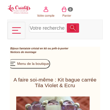
Panneau de gestion des cookies
0
Votre compte
Panier
Bijoux fantaisie cristal en kit ou prêt-à-porter
Notices de montage
Menu de la boutique
A faire soi-même : Kit bague carrée
Tila Violet & Ecru