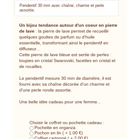
Pendentif 30 mm avec chaîne, charme et perle
assortie.
Un bijou tendance autour d'un coeur en pierre
de lave
: la pierre de lave permet de recueillir
quelques gouttes de parfum ou d'huile
essentielle, transformant ainsi le pendentif en
diffuseur...
Cette pierre de lave bleue est sertie de perles :
toupies en cristal Swarovski, facettes en cristal et
de rocailles.
Le pendentif mesure 30 mm de diamètre, il est
fourni avec sa chaîne décorée d'un charme et
d'une perle ronde assortie.
Une belle idée cadeau pour une femme...
Choisir le coffret ou pochette cadeau :
Pochette en organza
Pochon en lin ( + 1.00 €)
Coffret cartonné ( + 2.00 €)