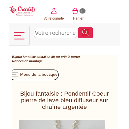
Panneau de gestion des cookies
0
Votre compte
Panier
Bijoux fantaisie cristal en kit ou prêt-à-porter
Notices de montage
Menu de la boutique
Bijou fantaisie : Pendentif Coeur
pierre de lave bleu diffuseur sur
chaîne argentée