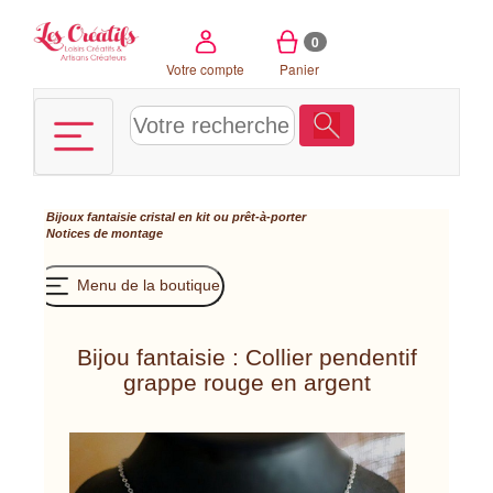
Panneau de gestion des cookies
0
Votre compte
Panier
Bijoux fantaisie cristal en kit ou prêt-à-porter
Notices de montage
Menu de la boutique
Bijou fantaisie : Collier pendentif
grappe rouge en argent