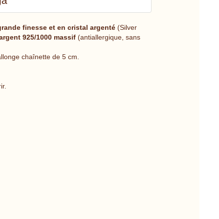
ga
ande finesse et en cristal argenté
(Silver
argent 925/1000 massif
(antiallergique, sans
llonge chaînette de 5 cm.
ir.