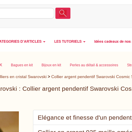
ATEGORIES D'ARTICLES
LES TUTORIELS
Idées cadeaux de nos 
X
Bagues en kit
Bijoux en kit
Perles au détail & accessoires
Str
lliers en cristal Swarovski
>
Collier argent pendentif Swarovski Cosmic
rovski : Collier argent pendentif Swarovski C
Elégance et finesse d'un pendentif