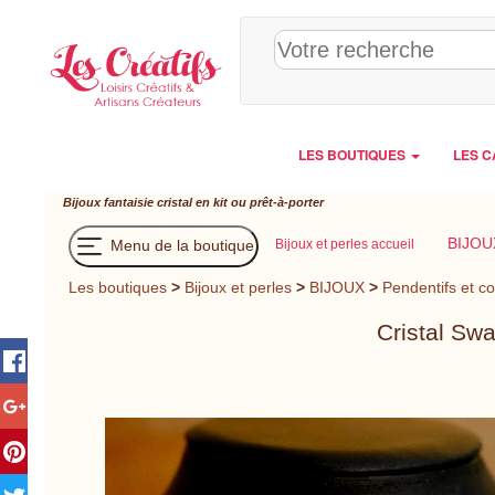
Panneau de gestion des cookies
LES BOUTIQUES
LES C
Bijoux fantaisie cristal en kit ou prêt-à-porter
BIJOU
Menu de la boutique
Bijoux et perles accueil
Les boutiques
>
Bijoux et perles
>
BIJOUX
>
Pendentifs et co
Cristal Swa