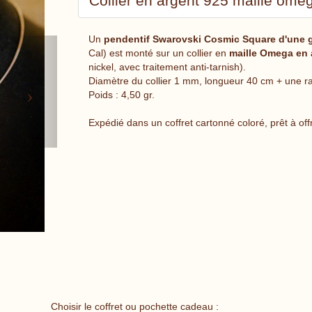
Collier en argent 925 maille omé
Un
pendentif Swarovski Cosmic Square d'une gr
Next
Cal) est monté sur un collier en
maille Omega en 
nickel, avec traitement anti-tarnish).
Diamètre du collier 1 mm, longueur 40 cm + une ra
Poids : 4,50 gr.
Expédié dans un coffret cartonné coloré, prêt à offr
Choisir le coffret ou pochette cadeau :