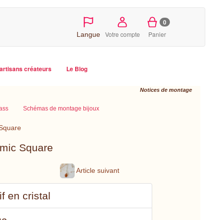
0
Votre compte
Panier
Langue
artisans créateurs
Le Blog
Notices de montage
ass
Schémas de montage bijoux
 Square
osmic Square
Article suivant
 en cristal