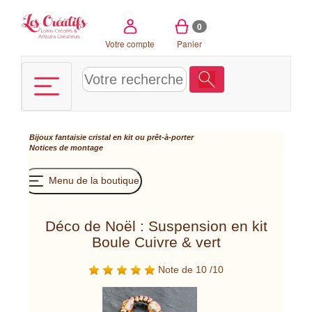
Panneau de gestion des cookies
0
Votre compte
Panier
Bijoux fantaisie cristal en kit ou prêt-à-porter
Notices de montage
Menu de la boutique
Déco de Noël : Suspension en kit
Boule Cuivre & vert
Note de 10 /10